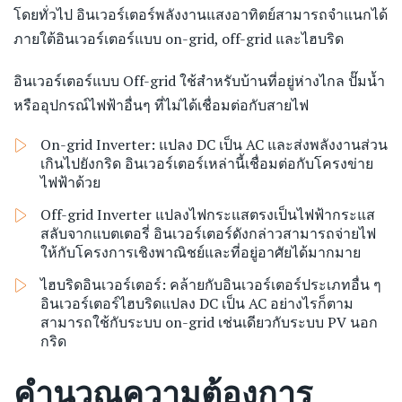
โดยทั่วไป อินเวอร์เตอร์พลังงานแสงอาทิตย์สามารถจำแนกได้
ภายใต้อินเวอร์เตอร์แบบ on-grid, off-grid และไฮบริด
อินเวอร์เตอร์แบบ Off-grid ใช้สำหรับบ้านที่อยู่ห่างไกล ปั๊มน้ำ
หรืออุปกรณ์ไฟฟ้าอื่นๆ ที่ไม่ได้เชื่อมต่อกับสายไฟ
On-grid Inverter: แปลง DC เป็น AC และส่งพลังงานส่วน
เกินไปยังกริด อินเวอร์เตอร์เหล่านี้เชื่อมต่อกับโครงข่าย
ไฟฟ้าด้วย
Off-grid Inverter แปลงไฟกระแสตรงเป็นไฟฟ้ากระแส
สลับจากแบตเตอรี่ อินเวอร์เตอร์ดังกล่าวสามารถจ่ายไฟ
ให้กับโครงการเชิงพาณิชย์และที่อยู่อาศัยได้มากมาย
You must be 20+ to access the
ไฮบริดอินเวอร์เตอร์: คล้ายกับอินเวอร์เตอร์ประเภทอื่น ๆ
อินเวอร์เตอร์ไฮบริดแปลง DC เป็น AC อย่างไรก็ตาม
website.
สามารถใช้กับระบบ on-grid เช่นเดียวกับระบบ PV นอก
กริด
Are you over 20 years of age?
คำนวณความต้องการ