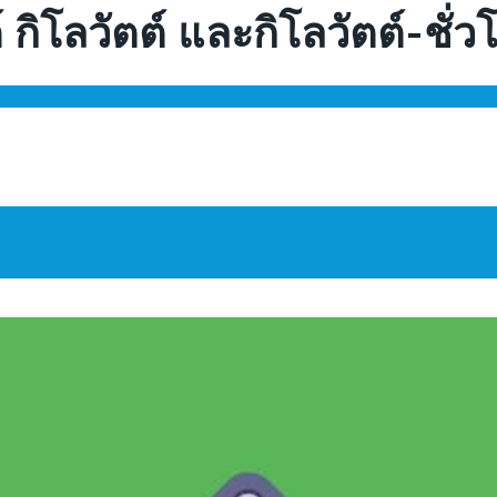
 กิโลวัตต์ และกิโลวัตต์-ชั