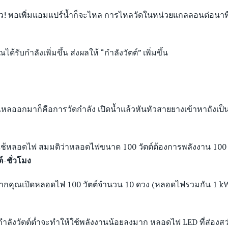
งมาแล้ว! พอเพิ่มแอมแปร์น้ำก็จะไหล การไหลวัดในหน่วยแกลลอนต่อ
Are you over 20 years of age?
ได้รับกำลังเพิ่มขึ้น ส่งผลให้ “กำลังวัตต์” เพิ่มขึ้น
Yes
No
รไหลออกมาก็คือการวัดกำลัง เปิดน้ำแล้วหันหัวสายยางเข้าหาถังเป็นเว
รใช้หลอดไฟ สมมติว่าหลอดไฟขนาด 100 วัตต์ต้องการพลังงาน 100 ว
์-ชั่วโมง
นั้นหากคุณเปิดหลอดไฟ 100 วัตต์จำนวน 10 ดวง (หลอดไฟรวมกัน 1 kW)
ีกำลังวัตต์ต่ำจะทำให้ใช้พลังงานน้อยลงมาก หลอดไฟ LED ที่ส่องสว่