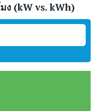
่วโมง (kW vs. kWh)