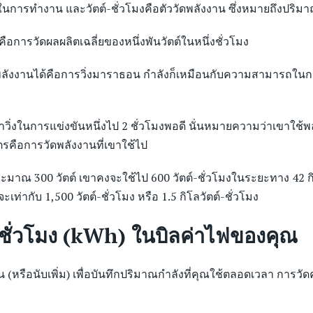
ถในการทำงาน และวัตต์-ชั่วโมงคือตัววัดพลังงาน ซึ่งหมายถึงปริม
ง คือการวัดผลผลิตเฉลี่ยของหนึ่งพันวัตต์ในหนึ่งชั่วโมง
ละพลังงานได้คือการวิ่งมาราธอน กำลังก็เหมือนกับความสามารถในการ
เวลาวิ่งในการแข่งขันหนึ่งไป 2 ชั่วโมงพอดี นั่นหมายความว่าเขาใ
รคือการวัดพลังงานที่เขาใช้ไป
ระมาณ 300 วัตต์ เขาคงจะใช้ไป 600 วัตต์-ชั่วโมงในระยะทาง 42 
เท่ากับ 1,500 วัตต์-ชั่วโมง หรือ 1.5 กิโลวัตต์-ชั่วโมง
์-ชั่วโมง (kWh) ในบิลค่าไฟของคุณ
ุน (หรือนับเพิ่ม) เพื่อบันทึกปริมาณกำลังที่คุณใช้ตลอดเวลา การ