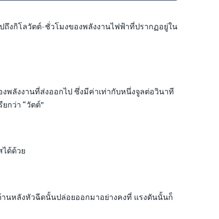
ปถึงกิโลวัตต์-ชั่วโมงของพลังงานไฟฟ้าที่ปรากฏอยู่ใน
งานที่ส่งออกไป ซึ่งมีค่าเท่ากับหนึ่งจูลต่อวินาที
ียกว่า “วัตต์”
ได้ด้วย
ess
ด้านหลังหัวฉีดนั้นปล่อยออกมาอย่างคงที่ แรงดันนั้นก็