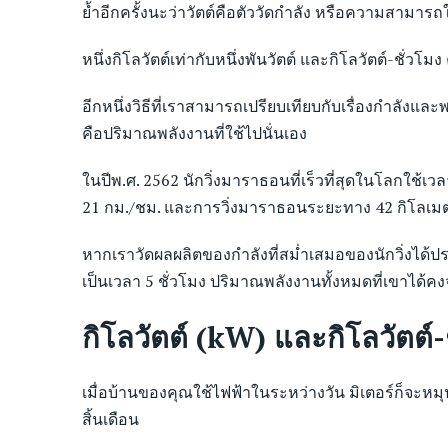
ย้ำอีกครั้งนะว่าวัตต์คือตัววัดกำลัง หรือความสามาร
หนึ่งกิโลวัตต์เท่ากับหนึ่งพันวัตต์ และกิโลวัตต์-ชั่วโม
อีกหนึ่งวิธีที่เราสามารถเปรียบเทียบกับเรื่องกำลังแ
คือปริมาณพลังงานที่ใช้ไปนั่นเอง
ในปีพ.ศ. 2562 นักวิ่งมาราธอนที่เร็วที่สุดในโลกใช้
21 กม./ชม. และการวิ่งมาราธอนระยะทาง 42 กิโลเมต
หากเราวัดผลผลิตของกำลังที่สม่ำเสมอของนักวิ่งได้ป
เป็นเวลา 5 ชั่วโมง ปริมาณพลังงานทั้งหมดที่เขาได้คงจะ
กิโลวัตต์ (kW) และกิโลวัตต
เมื่อบ้านของคุณใช้ไฟฟ้าในระหว่างวัน มิเตอร์ก็จะหม
สิ้นเดือน