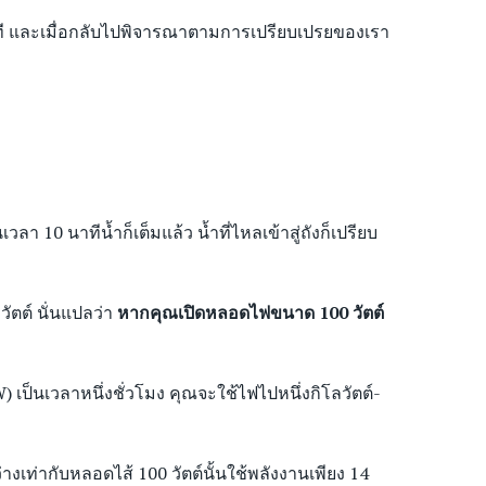
นาที และเมื่อกลับไปพิจารณาตามการเปรียบเปรยของเรา
ลา 10 นาทีน้ำก็เต็มแล้ว น้ำที่ไหลเข้าสู่ถังก็เปรียบ
ัตต์ นั่นแปลว่า
หากคุณเปิดหลอดไฟขนาด 100 วัตต์
 เป็นเวลาหนึ่งชั่วโมง คุณจะใช้ไฟไปหนึ่งกิโลวัตต์-
างเท่ากับหลอดไส้ 100 วัตต์นั้นใช้พลังงานเพียง 14