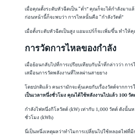
เมื่อคุณตั้งระดับหัวฉีดเป็น “ต่ำ” คุณก็จะได้กำลั
ก่อนหน้านี้ก็จะพบว่า การไหลนั้นคือ “กำลังวัตต์”
เมื่อตั้งระดับหัวฉีดเป็นสูง แอมแปร์ก็จะเพิ่มขึ้น ทำให้คุณ
การวัดการไหลของกำลัง
เมื่อย้อนกลับไปที่การเปรียบเทียบกับน้ำที่กล่าวว่า กา
เสมือนการวัดพลังงานที่ไหลผ่านสายยาง
โดยปกติแล้ว คนเรามักจะคุ้นเคยกับเรื่องวัตต์จากกา
เป็นเวลาหนึ่งชั่วโมง คุณได้ใช้พลังงานไปแล้ว 100 วัตต
กำลังไฟหนึ่งกิโลวัตต์ (kW) เท่ากับ 1,000 วัตต์ ดัง
ชั่วโมง (kWh)
นี่เป็นหนึ่งเหตุผลว่าทำไมการเปลี่ยนไปใช้หลอดไฟที่ม