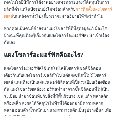
เทคโนโลยีนี้มีการใช้งานอย่างแพร่หลายและมีต้นทุนในการ
ผลิตที่ต่ำ แต่ในปัจจุบันยังไม่พร้อมสำหรับ
การติดตั้งแผงโซลาร์
เซลล์
บนหลังคาทั่วไป เดี๋ยวเราจะมาอธิบายให้ฟังว่าทำไม
หากคุณเป็นคนที่กำลังหาแผงโซลาร์ที่ดีที่สุดอยู่ล่ะก็ มีอะไร
บ้างนะที่คุณต้องรู้เกี่ยวกับแผงโซลาร์อะมอร์ฟัส? มาเข้าเรื่อง
กันเลย
แผงโซลาร์อะมอร์ฟัสคืออะไร?
แผงโซลาร์อะมอร์ฟัสใช้เทคโนโลยีโซลาร์เซลล์ซิลิคอน
เดียวกันกับแผงโซลาร์เซลล์ทั่วไป แต่แผงชนิดนี้ไม่มีโซลาร์
เซลล์ แทนที่จะเป็นแผ่นเวเฟอร์ซิลิคอนที่เป็นระเบียบเรียงซ้อน
กัน แผงโซลาร์เซลล์อะมอร์ฟัสทำมาจากชั้นซิลิคอนที่ไม่เป็น
ระเบียบ นำมาซ้อนทับกับสิ่งที่มีพื้นผิวบาง เช่น แก้ว พลาสติก
หรือเหล็ก ส่งผลให้วัสดุนำไฟฟ้าที่ได้ออกมามีความหลาก
หลาย อ่อนตัว น้ำหนักเบา และสามารถตัดเป็นรูปร่างอื่นๆ เพื่อ