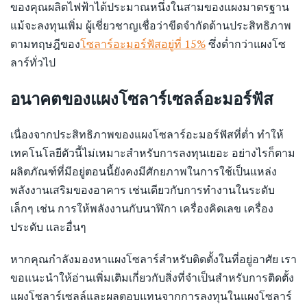
ของคุณผลิตไฟฟ้าได้ประมาณหนึ่งในสามของแผงมาตรฐาน
แม้จะลงทุนเพิ่ม ผู้เชี่ยวชาญเชื่อว่าขีดจำกัดด้านประสิทธิภาพ
ตามทฤษฎีของ
โซลาร์อะมอร์ฟัสอยู่ที่ 15%
ซึ่งต่ำกว่าแผงโซ
ลาร์ทั่วไป
อนาคตของแผงโซลาร์เซลล์อะมอร์ฟัส
เนื่องจากประสิทธิภาพของแผงโซลาร์อะมอร์ฟัสที่ต่ำ ทำให้
เทคโนโลยีตัวนี้ไม่เหมาะสำหรับการลงทุนเยอะ อย่างไรก็ตาม
ผลิตภัณฑ์ที่มีอยู่ตอนนี้ยังคงมีศักยภาพในการใช้เป็นแหล่ง
พลังงานเสริมของอาคาร เช่นเดียวกับการทำงานในระดับ
เล็กๆ เช่น การให้พลังงานกับนาฬิกา เครื่องคิดเลข เครื่อง
ประดับ และอื่นๆ
หากคุณกำลังมองหาแผงโซลาร์สำหรับติดตั้งในที่อยู่อาศัย เรา
ขอแนะนำให้อ่านเพิ่มเติมเกี่ยวกับสิ่งที่จำเป็นสำหรับการติดตั้ง
แผงโซลาร์เซลล์และผลตอบแทนจากการลงทุนในแผงโซลาร์