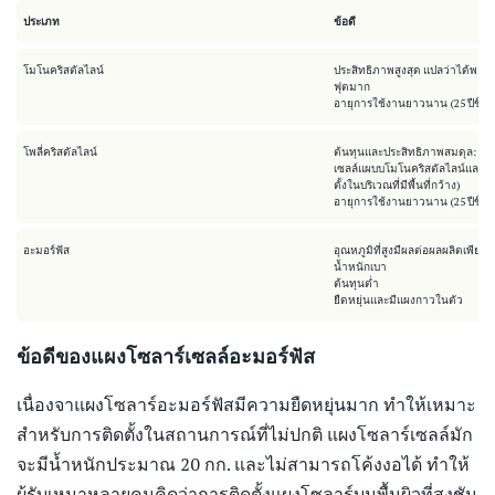
ประเภท
ข้อดี
โมโนคริสตัลไลน์
ประสิทธิภาพสูงสุด แปลว่าได้พลัง
ฟุตมาก
อายุการใช้งานยาวนาน (25 ปีขึ้น
โพลี่คริสตัลไลน์
ต้นทุนและประสิทธิภาพสมดุล: อยู
เซลล์แผบบโมโนคริสตัลไลน์และฟิ
ตั้งในบริเวณที่มีพื้นที่กว้าง)
อายุการใช้งานยาวนาน (25 ปีขึ้น
อะมอร์ฟัส
อุณหภูมิที่สูงมีผลต่อผลผลิตเพียงเ
น้ำหนักเบา
ต้นทุนต่ำ
ยืดหยุ่นและมีแผงกาวในตัว
ข้อดีของแผงโซลาร์เซลล์อะมอร์ฟัส
เนื่องจาแผงโซลาร์อะมอร์ฟัสมีความยืดหยุ่นมาก ทำให้เหมาะ
สำหรับการติดตั้งในสถานการณ์ที่ไม่ปกติ แผงโซลาร์เซลล์มัก
จะมีน้ำหนักประมาณ 20 กก. และไม่สามารถโค้งงอได้ ทำให้
ผู้รับเหมาหลายคนคิดว่าการติดตั้งแผงโซลาร์บนพื้นผิวที่สูงชัน