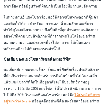
ลาดเอียง หรือมีรูปร่างที่ผิดปกติ เป็นเรื่องที่ยากและอันตราย
ในทางทฤษฎี แผงโซลาร์อะมอร์ฟัสอาจเป็นทางออกที่คุ้มค่า
และติดตั้งได้ง่ายสำหรับอาคารเหล่านี้ แถมลักษณะที่บาง
ทำให้ดูโฉบเฉี่ยวมากกว่า ซึ่งเป็นสิ่งที่ลูกค้าหลายคนต้องการ
You must be 20+ to access the
อย่างไรก็ตาม ประสิทธิภาพที่ต่ำจากเทคโนโลยีอะมอร์ฟัส
website.
หมายความว่าแผงประเภทนี้จะไม่สามารถใช้เป็นแหล่ง
พลังงานเดียวให้กับอาคารเหล่านี้ได้
Are you over 20 years of age?
ข้อเสียของแผงโซลาร์เซลล์อะมอร์ฟัส
Yes
No
ข้อเสียหลัก ๆ ของแผงโซลาร์อะมอร์ฟัสคือเรื่องประสิทธิภาพ
ที่ต่ำเกินกว่าจะเหมาะสำหรับการติดในบ้านทั่วไป โดยเฉลี่ย
แล้วแผงโซลาร์ที่ติดในที่อยู่อาศัยจะได้ประสิทธิภาพอยู่
ระหว่าง 15% ถึง 20% แผงโซลาร์ที่ได้ประสิทธิภาพมากๆ อาจ
ไปได้ถึง 20% ในขณะที่แผงโซลาร์อะมอร์ฟัส
ได้ประสิทธิภาพ
อยู่ระหว่าง 6-7%
หรือพูดอีกอย่างก็คือ แผงโซลาร์อะมอร์ฟัส