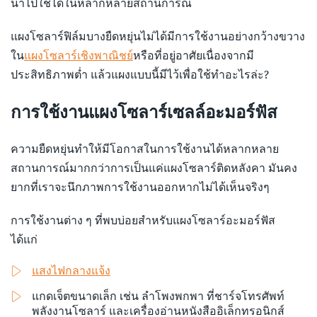
นำไปใช้ได้ในหลากหลายสถานการณ์
แผงโซลาร์ฟิล์มบางยืดหยุ่นไม่ได้มีการใช้งานอย่างกว้างขวาง
ใน
แผงโซลาร์เชิงพาณิชย์
หรือที่อยู่อาศัยเนื่องจากมี
ประสิทธิภาพต่ำ แล้วแผงแบบนี้มีไว้เพื่อใช้ทำอะไรล่ะ?
การใช้งานแผงโซลาร์เซลล์อะมอร์ฟัส
ความยืดหยุ่นทำให้มีโอกาสในการใช้งานได้หลากหลาย
สถานการณ์มากกว่าการเป็นแค่แผงโซลาร์ติดหลังคา มันคง
ยากที่เราจะนึกภาพการใช้งานออกหากไม่ได้เห็นจริงๆ
การใช้งานต่าง ๆ ที่พบบ่อยสำหรับแผงโซลาร์อะมอร์ฟัส
ได้แก่
แสงไฟกลางแจ้ง
แกดเจ็ตขนาดเล็ก เช่น ลำโพงพกพา ที่ชาร์จโทรศัพท์
พลังงานโซลาร์ และเครื่องอ่านหนังสืออิเล็กทรอนิกส์